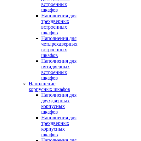
встроенных
шкафов
Наполнения для
трехдверных
встроенных
шкафов
Наполнения для
четырехдверных
встроенных
шкафов
Наполнения для
пятидверных
встроенных
шкафов
Наполнение
корпусных шкафов
Наполнения для
двухдверных
корпусных
шкафов
Наполнения для
трехдверных
корпусных
шкафов
Наполнения для