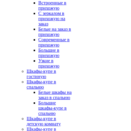
Встроенные в
прихожую
С зеркалом в
прихожую на
заказ
Белые на заказ в
прихожую
Современные в
прихожую
Большие в
прихожую
Узкие в
прихожую
Шкафы-купе в
гостиную
Шкафы-купе в
спальню
Белые шкафы на
заказ в спальню
Большие
шкафы-купе в
спальню
Шкафы-купе в
детскую комнату
Шкафы-купе в