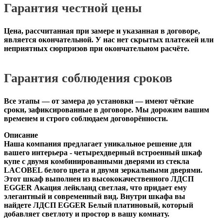
Гарантия честной цены
Цена, рассчитанная при замере и указанная в договоре,
является окончательной. У нас нет скрытых платежей или
неприятных сюрпризов при окончательном расчёте.
Гарантия соблюдения сроков
Все этапы — от замера до установки — имеют чёткие
сроки, зафиксированные в договоре. Мы дорожим вашим
временем и строго соблюдаем договорённости.
Описание
Наша компания предлагает уникальное решение для
вашего интерьера - четырехдверный встроенный шкаф
купе с двумя комбинированными дверями из стекла
LACOBEL белого цвета и двумя зеркальными дверями.
Этот шкаф выполнен из высококачественного ЛДСП
EGGER Акация лейкланд светлая, что придает ему
элегантный и современный вид. Внутри шкафа вы
найдете ЛДСП EGGER Белый платиновый, который
добавляет светлоту и простор в вашу комнату.