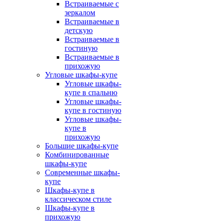
Встраиваемые с
зеркалом
Встраиваемые в
детскую
Встраиваемые в
гостиную
Встраиваемые в
прихожую
Угловые шкафы-купе
Угловые шкафы-
купе в спальню
Угловые шкафы-
купе в гостиную
Угловые шкафы-
купе в
прихожую
Большие шкафы-купе
Комбинированные
шкафы-купе
Современные шкафы-
купе
Шкафы-купе в
классическом стиле
Шкафы-купе в
прихожую