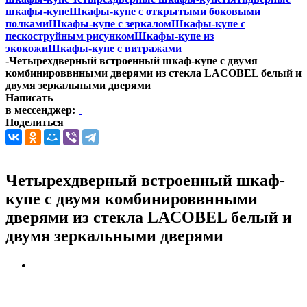
шкафы-купе
Шкафы-купе с открытыми боковыми
полками
Шкафы-купе с зеркалом
Шкафы-купе с
пескоструйным рисунком
Шкафы-купе из
экокожи
Шкафы-купе с витражами
-
Четырехдверный встроенный шкаф-купе с двумя
комбинироввнными дверями из стекла LACOBEL белый и
двумя зеркальными дверями
Написать
в мессенджер:
Поделиться
Четырехдверный встроенный шкаф-
купе с двумя комбинироввнными
дверями из стекла LACOBEL белый и
двумя зеркальными дверями