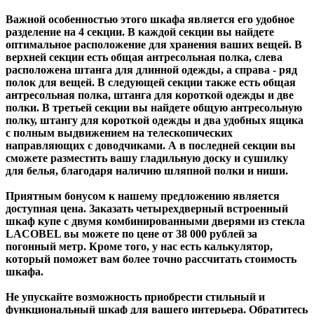
Важной особенностью этого шкафа является его удобное
разделение на 4 секции. В каждой секции вы найдете
оптимальное расположение для хранения ваших вещей. В
верхней секции есть общая антресольная полка, слева
расположена штанга для длинной одежды, а справа - ряд
полок для вещей. В следующей секции также есть общая
антресольная полка, штанга для короткой одежды и две
полки. В третьей секции вы найдете общую антресольную
полку, штангу для короткой одежды и два удобных ящика
с полным выдвижением на телескопических
направляющих с доводчиками. А в последней секции вы
сможете разместить вашу гладильную доску и сушилку
для белья, благодаря наличию шляпной полки и ниши.
Приятным бонусом к нашему предложению является
доступная цена. Заказать четырехдверный встроенный
шкаф купе с двумя комбинированными дверями из стекла
LACOBEL вы можете по цене от 38 000 рублей за
погонный метр. Кроме того, у нас есть калькулятор,
который поможет вам более точно рассчитать стоимость
шкафа.
Не упускайте возможность приобрести стильный и
функциональный шкаф для вашего интерьера. Обратитесь