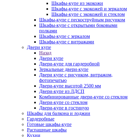
Шкафы-купе из экокожи
Шкафы-купе с экокожей и зеркалом
Шкафы-купе с экокожей и стеклом
Шкафы-купе с пескоструйным рисунком
Шкафы-купе с открытыми боковыми
полками
Шкафы-купе с зеркалом
Шкафы-купе с витражами
Двери купе
Назад
Двери купе
Двери-купе для гардеробной
Зеркальные двери-купе
Двери купе с рисунком, витражом,
фотопечатью
Двери-купе высотой 2500 мм
Двери-купе из ЛДСП
Комбинированные двери-купе со стеклом
Двери-купе со стеклом
Двери-купе в гостиную
Шкафы для балкона и лоджии
Гардеробные
Готовые шкафы-купе
Распашные шкафы
Кухни