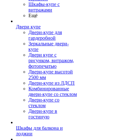
Шкафы-купе с
витражами
Ещё
Двери купе
Двери-купе для
гардеробной
Зеркальные двери-
купе
Двери купе с
рисунком, витражом,
фотопечатью
Двери-купе высотой
2500 мм
Двери-купе из ЛДСП
Комбинированные
двери-купе со стеклом
Двери-купе со
стеклом
Двери-купе в
гостиную
Шкафы для балкона и
лоджии