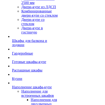
2500 мм
Двери-купе из ЛДСП
Комбинированные
двери-купе со стеклом
Двери-купе со
стеклом
Двери-купе в
гостиную
Шкафы для балкона и
лоджии
Гардеробные
Готовые шкафы-купе
Распашные шкафы
Кухни
Наполнение шкафа-купе
Наполнение для
встроенных шкафов
Наполнения для
двухдверных