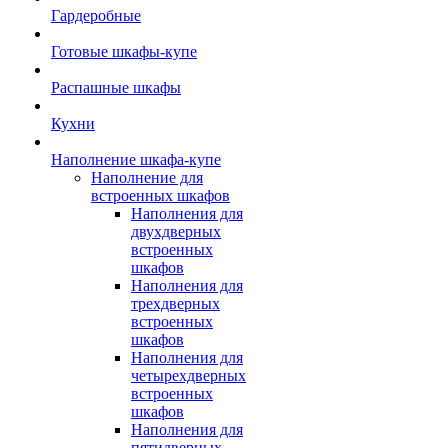
Гардеробные
Готовые шкафы-купе
Распашные шкафы
Кухни
Наполнение шкафа-купе
Наполнение для
встроенных шкафов
Наполнения для
двухдверных
встроенных
шкафов
Наполнения для
трехдверных
встроенных
шкафов
Наполнения для
четырехдверных
встроенных
шкафов
Наполнения для
пятидверных