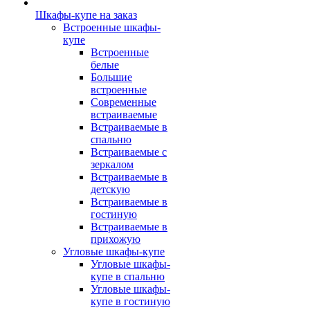
Шкафы-купе на заказ
Встроенные шкафы-
купе
Встроенные
белые
Большие
встроенные
Современные
встраиваемые
Встраиваемые в
спальню
Встраиваемые с
зеркалом
Встраиваемые в
детскую
Встраиваемые в
гостиную
Встраиваемые в
прихожую
Угловые шкафы-купе
Угловые шкафы-
купе в спальню
Угловые шкафы-
купе в гостиную