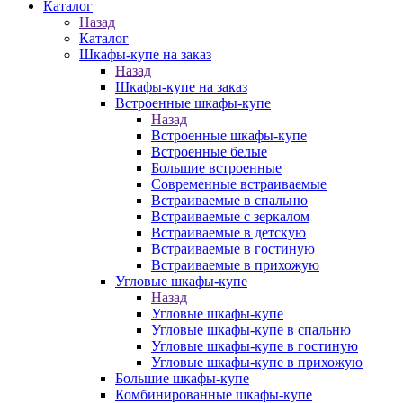
Каталог
Назад
Каталог
Шкафы-купе на заказ
Назад
Шкафы-купе на заказ
Встроенные шкафы-купе
Назад
Встроенные шкафы-купе
Встроенные белые
Большие встроенные
Современные встраиваемые
Встраиваемые в спальню
Встраиваемые с зеркалом
Встраиваемые в детскую
Встраиваемые в гостиную
Встраиваемые в прихожую
Угловые шкафы-купе
Назад
Угловые шкафы-купе
Угловые шкафы-купе в спальню
Угловые шкафы-купе в гостиную
Угловые шкафы-купе в прихожую
Большие шкафы-купе
Комбинированные шкафы-купе