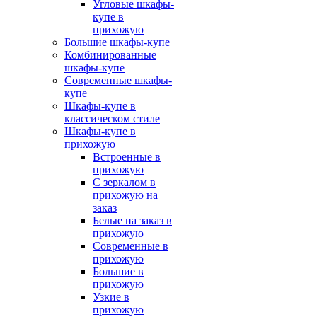
Угловые шкафы-
купе в
прихожую
Большие шкафы-купе
Комбинированные
шкафы-купе
Современные шкафы-
купе
Шкафы-купе в
классическом стиле
Шкафы-купе в
прихожую
Встроенные в
прихожую
С зеркалом в
прихожую на
заказ
Белые на заказ в
прихожую
Современные в
прихожую
Большие в
прихожую
Узкие в
прихожую