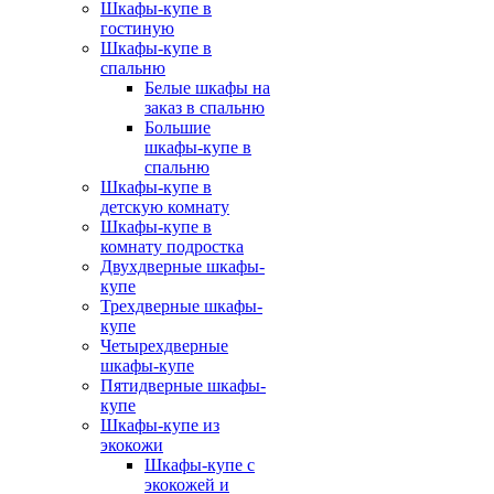
Шкафы-купе в
гостиную
Шкафы-купе в
спальню
Белые шкафы на
заказ в спальню
Большие
шкафы-купе в
спальню
Шкафы-купе в
детскую комнату
Шкафы-купе в
комнату подростка
Двухдверные шкафы-
купе
Трехдверные шкафы-
купе
Четырехдверные
шкафы-купе
Пятидверные шкафы-
купе
Шкафы-купе из
экокожи
Шкафы-купе с
экокожей и