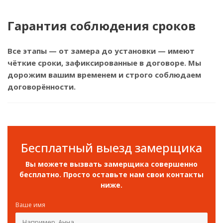
Гарантия соблюдения сроков
Все этапы — от замера до установки — имеют
чёткие сроки, зафиксированные в договоре. Мы
дорожим вашим временем и строго соблюдаем
договорённости.
Бесплатный выезд замерщика
Вы можете вызвать замерщика совершенно
бесплатно. Просто оставьте нам свои контакты
ниже.
Ваше имя