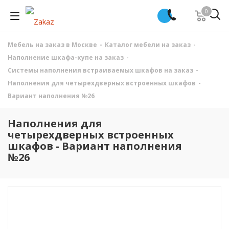
0
Мебель на заказ в Москве
-
Каталог мебели на заказ
-
Наполнение шкафа-купе на заказ
-
Системы наполнения встраиваемых шкафов на заказ
-
Наполнения для четырехдверных встроенных шкафов
-
Вариант наполнения №26
Наполнения для
четырехдверных встроенных
шкафов - Вариант наполнения
№26