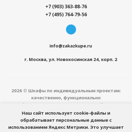
+7 (903) 363-88-76
+7 (495) 764-79-56
info@zakazkupe.ru
г. Москва, ул. Новокосинская 24, корп. 2
2026 © Шкафы по индивидуальным проектам:
качественно, функционально
Информация, представленная на сайте, не
является публичной офертой
Наш сайт использует cookie-файлы и
обрабатывает персональные данные с
Вызов замерщика ежедневно с 9:00 до 20:00
использованием Яндекс Метрики. Это улучшает
Доставка заказов ежедневно с 9:00 до 23:00