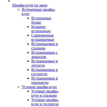
Шкафы-купе на заказ
Встроенные шкафы-
купе
Встроенные
белые
Большие
встроенные
Современные
встраиваемые
Встраиваемые в
спальню
Встраиваемые с
зеркалом
Встраиваемые в
детскую
Встраиваемые в
гостиную
Встраиваемые в
прихожую
Угловые шкафы-купе
Угловые шкафы-
купе в спальню
Угловые шкафы-
купе в гостиную