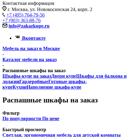
Контактная информация
г. Москва, ул. Новокосинская 24, корп. 2
+7 (495) 764-79-56
+7 (903) 363-88-76
info@zakazkupe.ru
Вконтакте
Мебель на заказ в Москве
-
Каталог мебели на заказ
-
Распашные шкафы на заказ
Шкафы-купе на заказ
Двери купе
Шкафы для балкона и
лоджии
Гардеробные
Готовые шкафы-
купе
Кухни
Наполнение шкафа-купе
Распашные шкафы на заказ
Фильтр
По популярности
По цене
Быстрый просмотр
Светлая, эргономичная мебель для детской комнаты