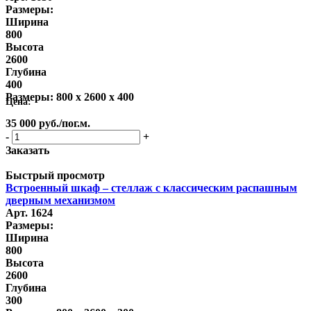
Размеры:
Ширина
800
Высота
2600
Глубина
400
Размеры:
800 x 2600 x 400
Цена:
35 000
руб.
/пог.м.
-
+
Заказать
Быстрый просмотр
Встроенный шкаф – стеллаж с классическим распашным
дверным механизмом
Арт. 1624
Размеры:
Ширина
800
Высота
2600
Глубина
300