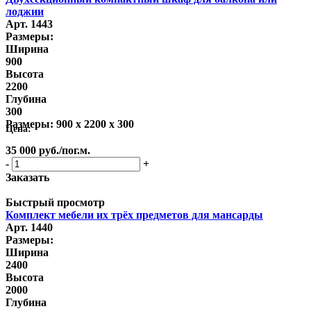
лоджии
Арт. 1443
Размеры:
Ширина
900
Высота
2200
Глубина
300
Размеры:
900 x 2200 x 300
Цена:
35 000
руб.
/пог.м.
-
+
Заказать
Быстрый просмотр
Комплект мебели их трёх предметов для мансарды
Арт. 1440
Размеры:
Ширина
2400
Высота
2000
Глубина