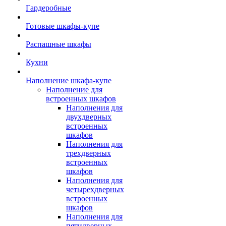
Гардеробные
Готовые шкафы-купе
Распашные шкафы
Кухни
Наполнение шкафа-купе
Наполнение для
встроенных шкафов
Наполнения для
двухдверных
встроенных
шкафов
Наполнения для
трехдверных
встроенных
шкафов
Наполнения для
четырехдверных
встроенных
шкафов
Наполнения для
пятидверных