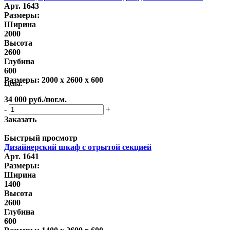
Арт. 1643
Размеры:
Ширина
2000
Высота
2600
Глубина
600
Размеры:
2000 x 2600 x 600
Цена:
34 000
руб.
/пог.м.
-
+
Заказать
Быстрый просмотр
Дизайнерский шкаф с отрытой секцией
Арт. 1641
Размеры:
Ширина
1400
Высота
2600
Глубина
600