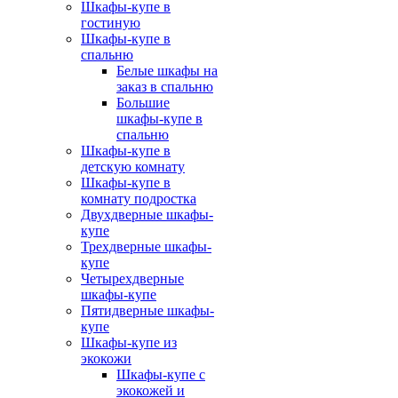
Шкафы-купе в
гостиную
Шкафы-купе в
спальню
Белые шкафы на
заказ в спальню
Большие
шкафы-купе в
спальню
Шкафы-купе в
детскую комнату
Шкафы-купе в
комнату подростка
Двухдверные шкафы-
купе
Трехдверные шкафы-
купе
Четырехдверные
шкафы-купе
Пятидверные шкафы-
купе
Шкафы-купе из
экокожи
Шкафы-купе с
экокожей и