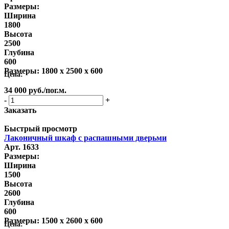
Размеры:
Ширина
1800
Высота
2500
Глубина
600
Размеры:
1800 x 2500 x 600
Цена:
34 000
руб.
/пог.м.
-
+
Заказать
Быстрый просмотр
Лаконичный шкаф с распашными дверьми
Арт. 1633
Размеры:
Ширина
1500
Высота
2600
Глубина
600
Размеры:
1500 x 2600 x 600
Цена: