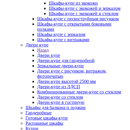
Шкафы-купе из экокожи
Шкафы-купе с экокожей и зеркалом
Шкафы-купе с экокожей и стеклом
Шкафы-купе с пескоструйным рисунком
Шкафы-купе с открытыми боковыми
полками
Шкафы-купе с зеркалом
Шкафы-купе с витражами
Двери купе
Назад
Двери купе
Двери-купе для гардеробной
Зеркальные двери-купе
Двери купе с рисунком, витражом,
фотопечатью
Двери-купе высотой 2500 мм
Двери-купе из ЛДСП
Комбинированные двери-купе со стеклом
Двери-купе со стеклом
Двери-купе в гостиную
Шкафы для балкона и лоджии
Гардеробные
Готовые шкафы-купе
Распашные шкафы
Кухни