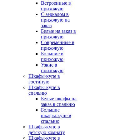
Встроенные в
прихожую
С зеркалом в
прихожую на
заказ
Белые на заказ в
прихожую
Современные в
прихожую
Большие в
прихожую
Узкие в
прихожую
Шкафы-купе в
гостиную
Шкафы-купе в
спальню
Белые шкафы на
заказ в спальню
Большие
шкафы-купе в
спальню
Шкафы-купе в
детскую комнату
Шкафы-купе в