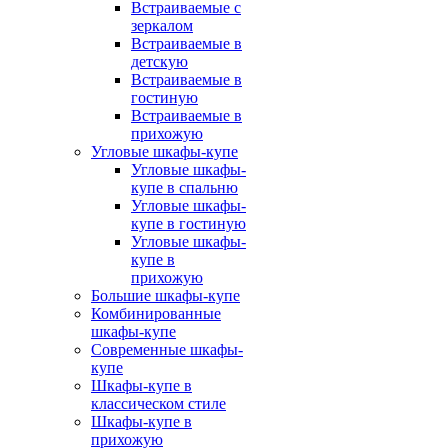
Встраиваемые с
зеркалом
Встраиваемые в
детскую
Встраиваемые в
гостиную
Встраиваемые в
прихожую
Угловые шкафы-купе
Угловые шкафы-
купе в спальню
Угловые шкафы-
купе в гостиную
Угловые шкафы-
купе в
прихожую
Большие шкафы-купе
Комбинированные
шкафы-купе
Современные шкафы-
купе
Шкафы-купе в
классическом стиле
Шкафы-купе в
прихожую