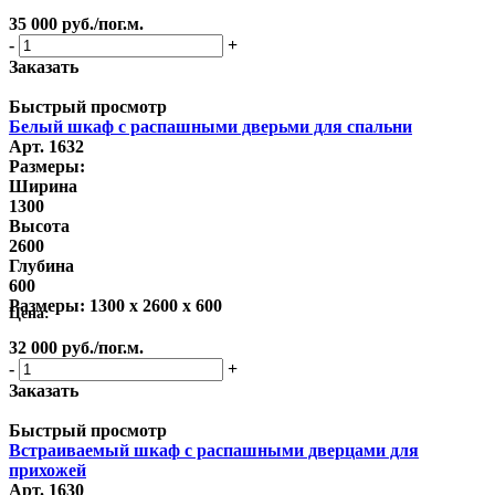
35 000
руб.
/пог.м.
-
+
Заказать
Быстрый просмотр
Белый шкаф с распашными дверьми для спальни
Арт. 1632
Размеры:
Ширина
1300
Высота
2600
Глубина
600
Размеры:
1300 x 2600 x 600
Цена:
32 000
руб.
/пог.м.
-
+
Заказать
Быстрый просмотр
Встраиваемый шкаф с распашными дверцами для
прихожей
Арт. 1630