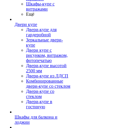
Шкафы-купе с
витражами
Ещё
Двери купе
Двери-купе для
гардеробной
Зеркальные двери-
купе
Двери купе с
рисунком, витражом,
фотопечатью
Двери-купе высотой
2500 мм
Двери-купе из ЛДСП
Комбинированные
двери-купе со стеклом
Двери-купе со
стеклом
Двери-купе в
гостиную
Шкафы для балкона и
лоджии