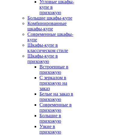
Угловые шкафы-
купе в
прихожую
Большие шкафы-купе
Комбинированные
шкафы-купе
Современные шкафы-
купе
Шкафы-купе в
классическом стиле
Шкафы-купе в
прихожую
Встроенные в
прихожую
С зеркалом в
прихожую на
заказ
Белые на заказ в
прихожую
Современные в
прихожую
Большие в
прихожую
Узкие в
прихожую