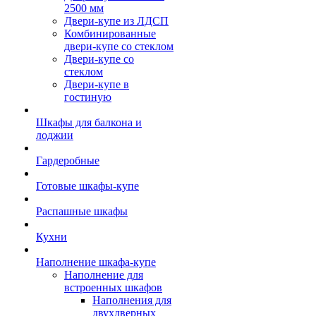
2500 мм
Двери-купе из ЛДСП
Комбинированные
двери-купе со стеклом
Двери-купе со
стеклом
Двери-купе в
гостиную
Шкафы для балкона и
лоджии
Гардеробные
Готовые шкафы-купе
Распашные шкафы
Кухни
Наполнение шкафа-купе
Наполнение для
встроенных шкафов
Наполнения для
двухдверных