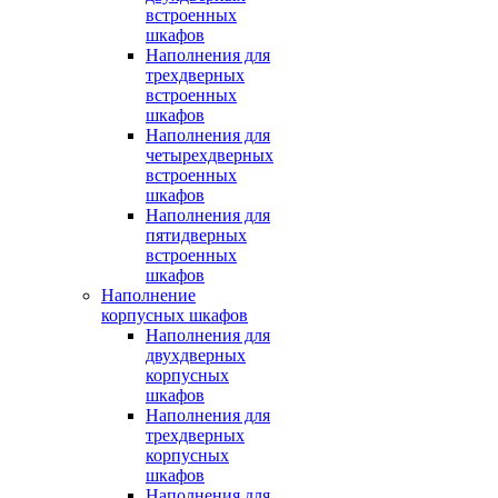
встроенных
шкафов
Наполнения для
трехдверных
встроенных
шкафов
Наполнения для
четырехдверных
встроенных
шкафов
Наполнения для
пятидверных
встроенных
шкафов
Наполнение
корпусных шкафов
Наполнения для
двухдверных
корпусных
шкафов
Наполнения для
трехдверных
корпусных
шкафов
Наполнения для