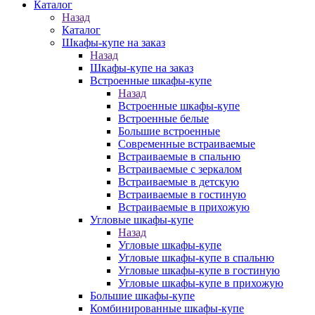
Каталог
Назад
Каталог
Шкафы-купе на заказ
Назад
Шкафы-купе на заказ
Встроенные шкафы-купе
Назад
Встроенные шкафы-купе
Встроенные белые
Большие встроенные
Современные встраиваемые
Встраиваемые в спальню
Встраиваемые с зеркалом
Встраиваемые в детскую
Встраиваемые в гостиную
Встраиваемые в прихожую
Угловые шкафы-купе
Назад
Угловые шкафы-купе
Угловые шкафы-купе в спальню
Угловые шкафы-купе в гостиную
Угловые шкафы-купе в прихожую
Большие шкафы-купе
Комбинированные шкафы-купе