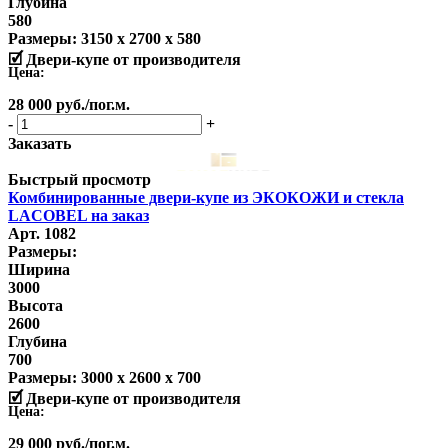
Глубина
580
Размеры:
3150 x 2700 x 580
🗹 Двери-купе от производителя
Цена:
28 000
руб.
/пог.м.
-
+
Заказать
Быстрый просмотр
Комбинированные двери-купе из ЭКОКОЖИ и стекла
LACOBEL на заказ
Арт. 1082
Размеры:
Ширина
3000
Высота
2600
Глубина
700
Размеры:
3000 x 2600 x 700
🗹 Двери-купе от производителя
Цена:
29 000
руб.
/пог.м.