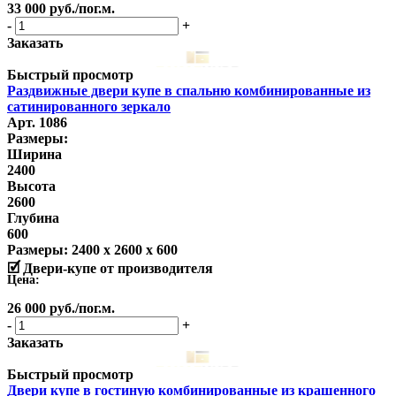
33 000
руб.
/пог.м.
-
+
Заказать
Быстрый просмотр
Раздвижные двери купе в спальню комбинированные из
сатинированного зеркало
Арт. 1086
Размеры:
Ширина
2400
Высота
2600
Глубина
600
Размеры:
2400 x 2600 x 600
🗹 Двери-купе от производителя
Цена:
26 000
руб.
/пог.м.
-
+
Заказать
Быстрый просмотр
Двери купе в гостиную комбинированные из крашенного