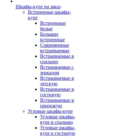
Шкафы-купе на заказ
Встроенные шкафы-
купе
Встроенные
белые
Большие
встроенные
Современные
встраиваемые
Встраиваемые в
спальню
Встраиваемые с
зеркалом
Встраиваемые в
детскую
Встраиваемые в
гостиную
Встраиваемые в
прихожую
Угловые шкафы-купе
Угловые шкафы-
купе в спальню
Угловые шкафы-
купе в гостиную