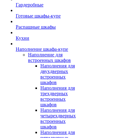
Гардеробные
Готовые шкафы-купе
Распашные шкафы
Кухни
Наполнение шкафа-купе
Наполнение для
встроенных шкафов
Наполнения для
двухдверных
встроенных
шкафов
Наполнения для
трехдверных
встроенных
шкафов
Наполнения для
четырехдверных
встроенных
шкафов
Наполнения для
пятидверных