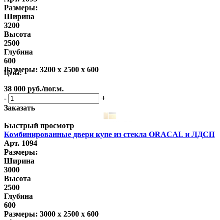
Размеры:
Ширина
3200
Высота
2500
Глубина
600
Размеры:
3200 x 2500 x 600
Цена:
38 000
руб.
/пог.м.
-
+
Заказать
Быстрый просмотр
Комбинированные двери купе из стекла ORACAL и ЛДСП
Арт. 1094
Размеры:
Ширина
3000
Высота
2500
Глубина
600
Размеры:
3000 x 2500 x 600