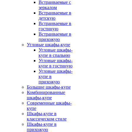
Встраиваемые с
зеркалом
Встраиваемые в
детскую
Встраиваемые в
гостиную
Встраиваемые в
прихожую
Угловые шкафы-купе
Угловые шкафы-
купе в спальню
Угловые шкафы-
купе в гостиную
Угловые шкафы-
купе в
прихожую
Большие шкафы-купе
Комбинированные
шкафы-купе
Современные шкафы-
купе
Шкафы-купе в
классическом стиле
Шкафы-купе в
прихожую