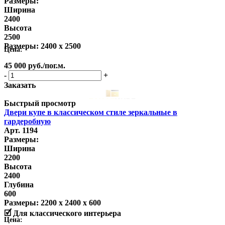
Размеры:
Ширина
2400
Высота
2500
Размеры:
2400 x 2500
Цена:
45 000
руб.
/пог.м.
-
+
Заказать
Быстрый просмотр
Двери купе в классическом стиле зеркальные в
гардеробную
Арт. 1194
Размеры:
Ширина
2200
Высота
2400
Глубина
600
Размеры:
2200 x 2400 x 600
🗹 Для классического интерьера
Цена: