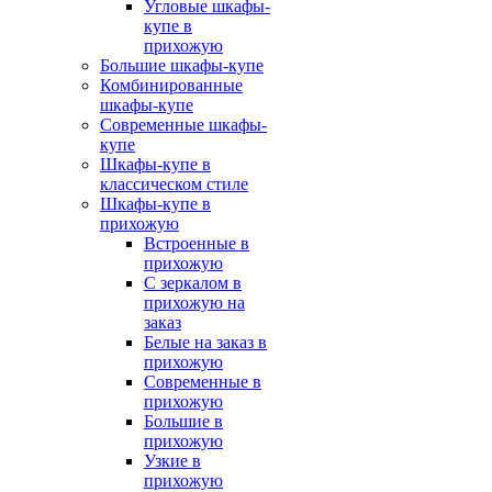
Угловые шкафы-
купе в
прихожую
Большие шкафы-купе
Комбинированные
шкафы-купе
Современные шкафы-
купе
Шкафы-купе в
классическом стиле
Шкафы-купе в
прихожую
Встроенные в
прихожую
С зеркалом в
прихожую на
заказ
Белые на заказ в
прихожую
Современные в
прихожую
Большие в
прихожую
Узкие в
прихожую