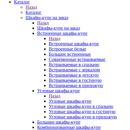
Каталог
Назад
Каталог
Шкафы-купе на заказ
Назад
Шкафы-купе на заказ
Встроенные шкафы-купе
Назад
Встроенные шкафы-купе
Встроенные белые
Большие встроенные
Современные встраиваемые
Встраиваемые в спальню
Встраиваемые с зеркалом
Встраиваемые в детскую
Встраиваемые в гостиную
Встраиваемые в прихожую
Угловые шкафы-купе
Назад
Угловые шкафы-купе
Угловые шкафы-купе в спальню
Угловые шкафы-купе в гостиную
Угловые шкафы-купе в прихожую
Большие шкафы-купе
Комбинированные шкафы-купе