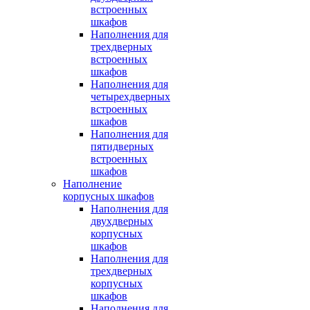
встроенных
шкафов
Наполнения для
трехдверных
встроенных
шкафов
Наполнения для
четырехдверных
встроенных
шкафов
Наполнения для
пятидверных
встроенных
шкафов
Наполнение
корпусных шкафов
Наполнения для
двухдверных
корпусных
шкафов
Наполнения для
трехдверных
корпусных
шкафов
Наполнения для