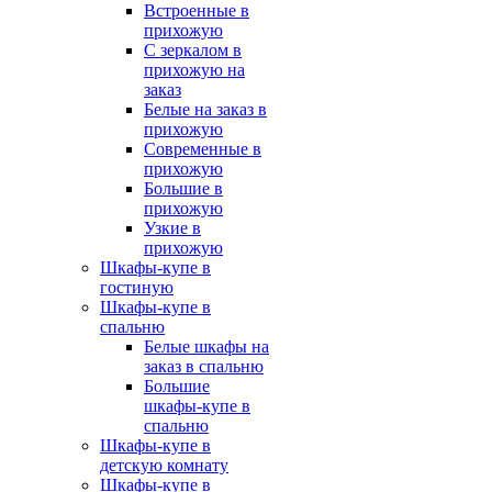
Встроенные в
прихожую
С зеркалом в
прихожую на
заказ
Белые на заказ в
прихожую
Современные в
прихожую
Большие в
прихожую
Узкие в
прихожую
Шкафы-купе в
гостиную
Шкафы-купе в
спальню
Белые шкафы на
заказ в спальню
Большие
шкафы-купе в
спальню
Шкафы-купе в
детскую комнату
Шкафы-купе в