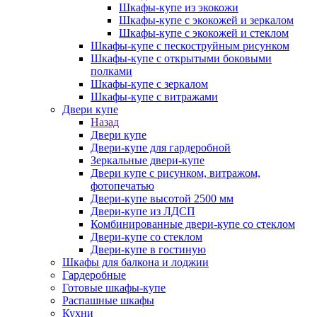
Шкафы-купе из экокожи
Шкафы-купе с экокожей и зеркалом
Шкафы-купе с экокожей и стеклом
Шкафы-купе с пескоструйным рисунком
Шкафы-купе с открытыми боковыми
полками
Шкафы-купе с зеркалом
Шкафы-купе с витражами
Двери купе
Назад
Двери купе
Двери-купе для гардеробной
Зеркальные двери-купе
Двери купе с рисунком, витражом,
фотопечатью
Двери-купе высотой 2500 мм
Двери-купе из ЛДСП
Комбинированные двери-купе со стеклом
Двери-купе со стеклом
Двери-купе в гостиную
Шкафы для балкона и лоджии
Гардеробные
Готовые шкафы-купе
Распашные шкафы
Кухни