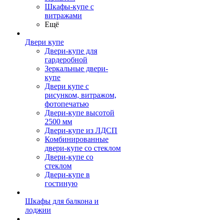
Шкафы-купе с
витражами
Ещё
Двери купе
Двери-купе для
гардеробной
Зеркальные двери-
купе
Двери купе с
рисунком, витражом,
фотопечатью
Двери-купе высотой
2500 мм
Двери-купе из ЛДСП
Комбинированные
двери-купе со стеклом
Двери-купе со
стеклом
Двери-купе в
гостиную
Шкафы для балкона и
лоджии