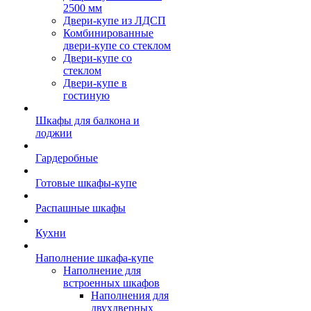
2500 мм
Двери-купе из ЛДСП
Комбинированные
двери-купе со стеклом
Двери-купе со
стеклом
Двери-купе в
гостиную
Шкафы для балкона и
лоджии
Гардеробные
Готовые шкафы-купе
Распашные шкафы
Кухни
Наполнение шкафа-купе
Наполнение для
встроенных шкафов
Наполнения для
двухдверных