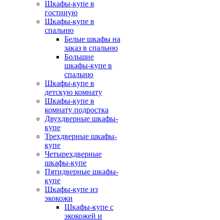
Шкафы-купе в
гостиную
Шкафы-купе в
спальню
Белые шкафы на
заказ в спальню
Большие
шкафы-купе в
спальню
Шкафы-купе в
детскую комнату
Шкафы-купе в
комнату подростка
Двухдверные шкафы-
купе
Трехдверные шкафы-
купе
Четырехдверные
шкафы-купе
Пятидверные шкафы-
купе
Шкафы-купе из
экокожи
Шкафы-купе с
экокожей и