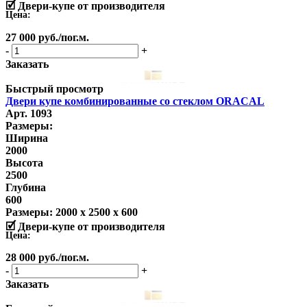
🗹 Двери-купе от производителя
Цена:
27 000
руб.
/пог.м.
-
+
Заказать
Быстрый просмотр
Двери купе комбинированные со стеклом ORACAL
Арт. 1093
Размеры:
Ширина
2000
Высота
2500
Глубина
600
Размеры:
2000 x 2500 x 600
🗹 Двери-купе от производителя
Цена:
28 000
руб.
/пог.м.
-
+
Заказать