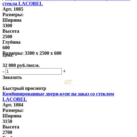
стекла LACOBEL
Арт. 1085
Размеры:
Ширина
3300
Высота
2500
Глубина
600
Размеры:
3300 x 2500 x 600
Цена:
32 000
руб.
/пог.м.
-
+
Заказать
Быстрый просмотр
Комбинированные двери-купе на заказ со стеклом
LACOBEL
Арт. 1084
Размеры:
Ширина
3150
Высота
2700