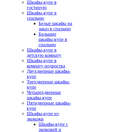
Шкафы-купе в
гостиную
Шкафы-купе в
спальню
Белые шкафы на
заказ в спальню
Большие
шкафы-купе в
спальню
Шкафы-купе в
детскую комнату
Шкафы-купе в
комнату подростка
Двухдверные шкафы-
купе
Трехдверные шкафы-
купе
Четырехдверные
шкафы-купе
Пятидверные шкафы-
купе
Шкафы-купе из
экокожи
Шкафы-купе с
экокожей и