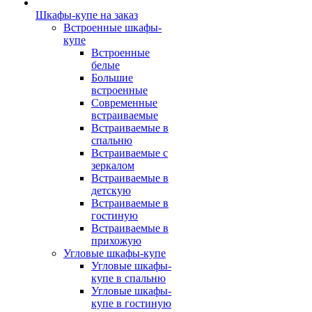
Шкафы-купе на заказ
Встроенные шкафы-
купе
Встроенные
белые
Большие
встроенные
Современные
встраиваемые
Встраиваемые в
спальню
Встраиваемые с
зеркалом
Встраиваемые в
детскую
Встраиваемые в
гостиную
Встраиваемые в
прихожую
Угловые шкафы-купе
Угловые шкафы-
купе в спальню
Угловые шкафы-
купе в гостиную