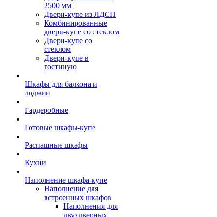
2500 мм
Двери-купе из ЛДСП
Комбинированные
двери-купе со стеклом
Двери-купе со
стеклом
Двери-купе в
гостиную
Шкафы для балкона и
лоджии
Гардеробные
Готовые шкафы-купе
Распашные шкафы
Кухни
Наполнение шкафа-купе
Наполнение для
встроенных шкафов
Наполнения для
двухдверных