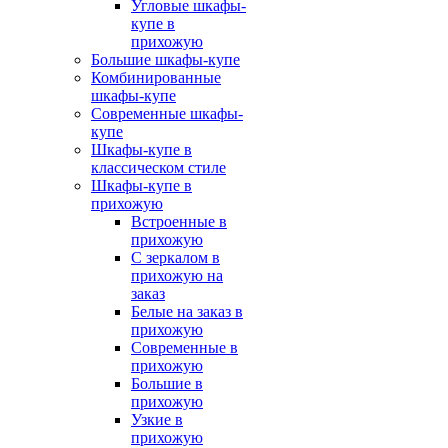
Угловые шкафы-
купе в
прихожую
Большие шкафы-купе
Комбинированные
шкафы-купе
Современные шкафы-
купе
Шкафы-купе в
классическом стиле
Шкафы-купе в
прихожую
Встроенные в
прихожую
С зеркалом в
прихожую на
заказ
Белые на заказ в
прихожую
Современные в
прихожую
Большие в
прихожую
Узкие в
прихожую