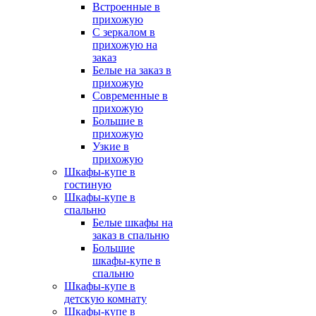
Встроенные в
прихожую
С зеркалом в
прихожую на
заказ
Белые на заказ в
прихожую
Современные в
прихожую
Большие в
прихожую
Узкие в
прихожую
Шкафы-купе в
гостиную
Шкафы-купе в
спальню
Белые шкафы на
заказ в спальню
Большие
шкафы-купе в
спальню
Шкафы-купе в
детскую комнату
Шкафы-купе в