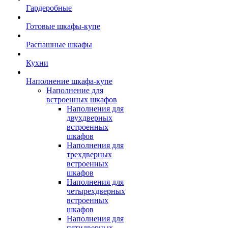
Гардеробные
Готовые шкафы-купе
Распашные шкафы
Кухни
Наполнение шкафа-купе
Наполнение для
встроенных шкафов
Наполнения для
двухдверных
встроенных
шкафов
Наполнения для
трехдверных
встроенных
шкафов
Наполнения для
четырехдверных
встроенных
шкафов
Наполнения для
пятидверных