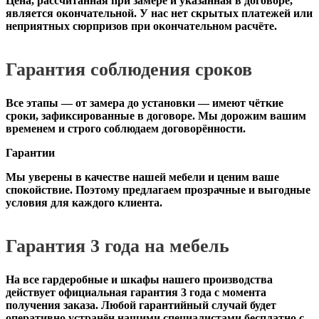
Цена, рассчитанная при замере и указанная в договоре,
является окончательной. У нас нет скрытых платежей или
неприятных сюрпризов при окончательном расчёте.
Гарантия соблюдения сроков
Все этапы — от замера до установки — имеют чёткие
сроки, зафиксированные в договоре. Мы дорожим вашим
временем и строго соблюдаем договорённости.
Гарантии
Мы уверены в качестве нашей мебели и ценим ваше
спокойствие. Поэтому предлагаем прозрачные и выгодные
условия для каждого клиента.
Гарантия 3 года на мебель
На все гардеробные и шкафы нашего производства
действует официальная
гарантия 3 года с момента
получения заказа
. Любой гарантийный случай будет
оперативно устранён нашими специалистами бесплатно с