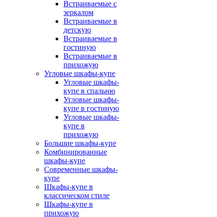
Встраиваемые с
зеркалом
Встраиваемые в
детскую
Встраиваемые в
гостиную
Встраиваемые в
прихожую
Угловые шкафы-купе
Угловые шкафы-
купе в спальню
Угловые шкафы-
купе в гостиную
Угловые шкафы-
купе в
прихожую
Большие шкафы-купе
Комбинированные
шкафы-купе
Современные шкафы-
купе
Шкафы-купе в
классическом стиле
Шкафы-купе в
прихожую