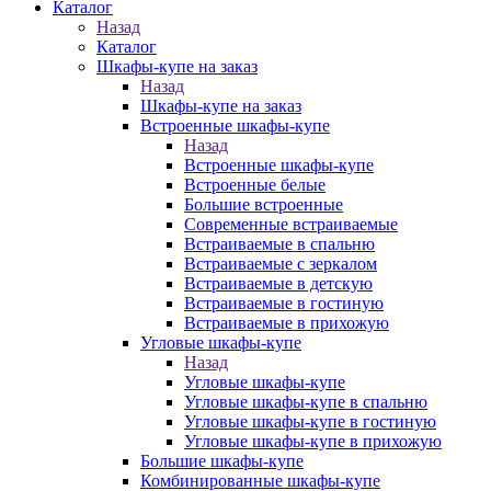
Каталог
Назад
Каталог
Шкафы-купе на заказ
Назад
Шкафы-купе на заказ
Встроенные шкафы-купе
Назад
Встроенные шкафы-купе
Встроенные белые
Большие встроенные
Современные встраиваемые
Встраиваемые в спальню
Встраиваемые с зеркалом
Встраиваемые в детскую
Встраиваемые в гостиную
Встраиваемые в прихожую
Угловые шкафы-купе
Назад
Угловые шкафы-купе
Угловые шкафы-купе в спальню
Угловые шкафы-купе в гостиную
Угловые шкафы-купе в прихожую
Большие шкафы-купе
Комбинированные шкафы-купе