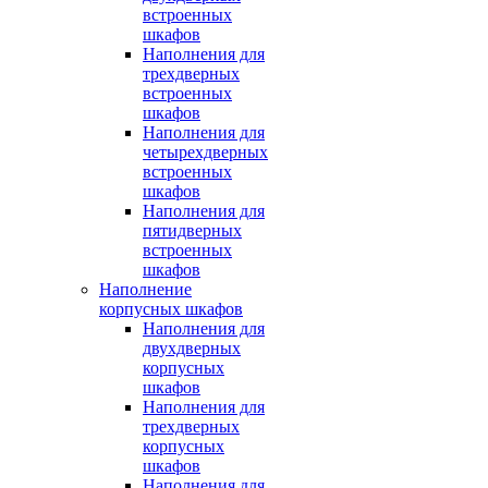
встроенных
шкафов
Наполнения для
трехдверных
встроенных
шкафов
Наполнения для
четырехдверных
встроенных
шкафов
Наполнения для
пятидверных
встроенных
шкафов
Наполнение
корпусных шкафов
Наполнения для
двухдверных
корпусных
шкафов
Наполнения для
трехдверных
корпусных
шкафов
Наполнения для