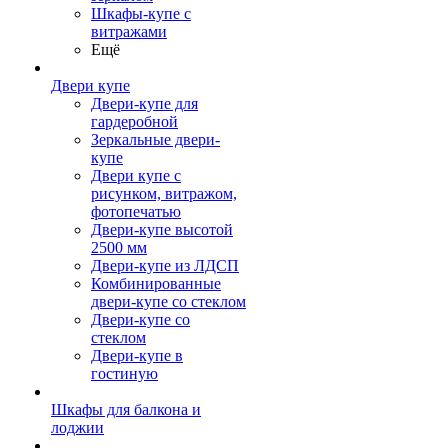
Шкафы-купе с
витражами
Ещё
Двери купе
Двери-купе для
гардеробной
Зеркальные двери-
купе
Двери купе с
рисунком, витражом,
фотопечатью
Двери-купе высотой
2500 мм
Двери-купе из ЛДСП
Комбинированные
двери-купе со стеклом
Двери-купе со
стеклом
Двери-купе в
гостиную
Шкафы для балкона и
лоджии