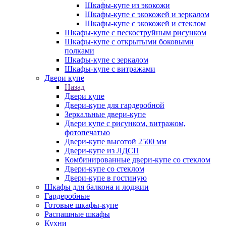
Шкафы-купе из экокожи
Шкафы-купе с экокожей и зеркалом
Шкафы-купе с экокожей и стеклом
Шкафы-купе с пескоструйным рисунком
Шкафы-купе с открытыми боковыми
полками
Шкафы-купе с зеркалом
Шкафы-купе с витражами
Двери купе
Назад
Двери купе
Двери-купе для гардеробной
Зеркальные двери-купе
Двери купе с рисунком, витражом,
фотопечатью
Двери-купе высотой 2500 мм
Двери-купе из ЛДСП
Комбинированные двери-купе со стеклом
Двери-купе со стеклом
Двери-купе в гостиную
Шкафы для балкона и лоджии
Гардеробные
Готовые шкафы-купе
Распашные шкафы
Кухни