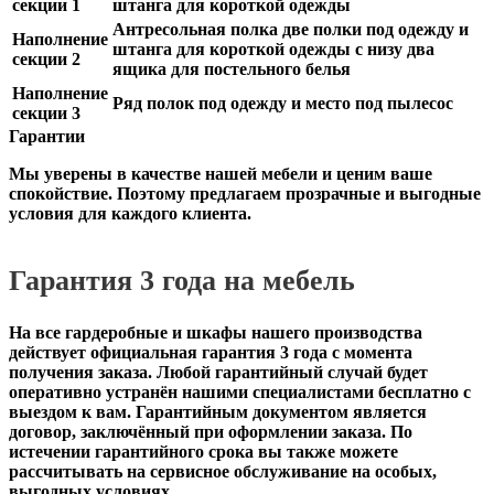
секции 1
штанга для короткой одежды
Антресольная полка две полки под одежду и
Наполнение
штанга для короткой одежды с низу два
секции 2
ящика для постельного белья
Наполнение
Ряд полок под одежду и место под пылесос
секции 3
Гарантии
Мы уверены в качестве нашей мебели и ценим ваше
спокойствие. Поэтому предлагаем прозрачные и выгодные
условия для каждого клиента.
Гарантия 3 года на мебель
На все гардеробные и шкафы нашего производства
действует официальная
гарантия 3 года с момента
получения заказа
. Любой гарантийный случай будет
оперативно устранён нашими специалистами бесплатно с
выездом к вам. Гарантийным документом является
договор, заключённый при оформлении заказа. По
истечении гарантийного срока вы также можете
рассчитывать на сервисное обслуживание на особых,
выгодных условиях.