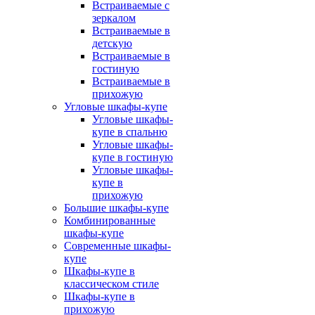
Встраиваемые с
зеркалом
Встраиваемые в
детскую
Встраиваемые в
гостиную
Встраиваемые в
прихожую
Угловые шкафы-купе
Угловые шкафы-
купе в спальню
Угловые шкафы-
купе в гостиную
Угловые шкафы-
купе в
прихожую
Большие шкафы-купе
Комбинированные
шкафы-купе
Современные шкафы-
купе
Шкафы-купе в
классическом стиле
Шкафы-купе в
прихожую