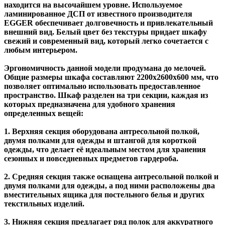
находится на высочайшем уровне. Используемое
ламинированное ДСП от известного производителя
EGGER обеспечивает долговечность и привлекательный
внешний вид. Белый цвет без текстуры придает шкафу
свежий и современный вид, который легко сочетается с
любым интерьером.
Эргономичность данной модели продумана до мелочей.
Общие размеры шкафа составляют 2200х2600х600 мм, что
позволяет оптимально использовать предоставленное
пространство. Шкаф разделен на три секции, каждая из
которых предназначена для удобного хранения
определенных вещей:
1. Верхняя секция оборудована антресольной полкой,
двумя полками для одежды и штангой для короткой
одежды, что делает её идеальным местом для хранения
сезонных и повседневных предметов гардероба.
2. Средняя секция также оснащена антресольной полкой и
двумя полками для одежды, а под ними расположены два
вместительных ящика для постельного белья и других
текстильных изделий.
3. Нижняя секция предлагает ряд полок для аккуратного