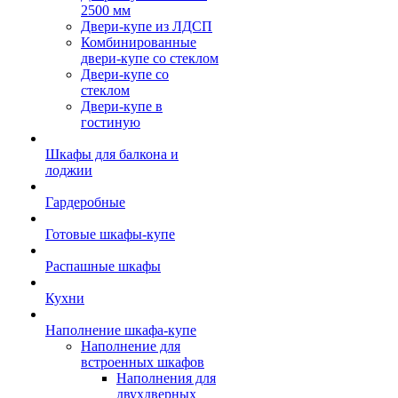
2500 мм
Двери-купе из ЛДСП
Комбинированные
двери-купе со стеклом
Двери-купе со
стеклом
Двери-купе в
гостиную
Шкафы для балкона и
лоджии
Гардеробные
Готовые шкафы-купе
Распашные шкафы
Кухни
Наполнение шкафа-купе
Наполнение для
встроенных шкафов
Наполнения для
двухдверных