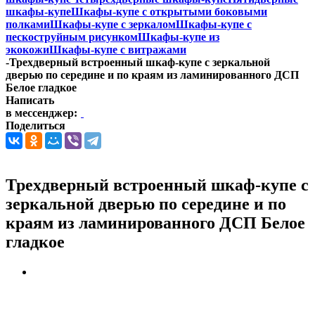
шкафы-купе
Шкафы-купе с открытыми боковыми
полками
Шкафы-купе с зеркалом
Шкафы-купе с
пескоструйным рисунком
Шкафы-купе из
экокожи
Шкафы-купе с витражами
-
Трехдверный встроенный шкаф-купе с зеркальной
дверью по середине и по краям из ламинированного ДСП
Белое гладкое
Написать
в мессенджер:
Поделиться
Трехдверный встроенный шкаф-купе с
зеркальной дверью по середине и по
краям из ламинированного ДСП Белое
гладкое