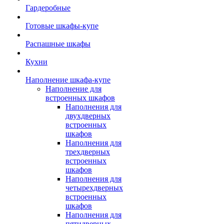
Гардеробные
Готовые шкафы-купе
Распашные шкафы
Кухни
Наполнение шкафа-купе
Наполнение для
встроенных шкафов
Наполнения для
двухдверных
встроенных
шкафов
Наполнения для
трехдверных
встроенных
шкафов
Наполнения для
четырехдверных
встроенных
шкафов
Наполнения для
пятидверных