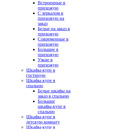
Встроенные в
прихожую
С зеркалом в
прихожую на
заказ
Белые на заказ в
прихожую
Современные в
прихожую
Большие в
прихожую
Узкие в
прихожую
Шкафы-купе в
гостиную
Шкафы-купе в
спальню
Белые шкафы на
заказ в спальню
Большие
шкафы-купе в
спальню
Шкафы-купе в
детскую комнату
Шкафы-купе в