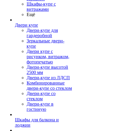
Шкафы-купе с
витражами
Ещё
Двери купе
Двери-купе для
гардеробной
Зеркальные двери-
купе
Двери купе с
рисунком, витражом,
фотопечатью
Двери-купе высотой
2500 мм
Двери-купе из ЛДСП
Комбинированные
двери-купе со стеклом
Двери-купе со
стеклом
Двери-купе в
гостиную
Шкафы для балкона и
лоджии