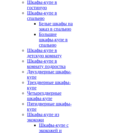
Шкафы-купе в
гостиную
Шкафы-купе в
спальню
Белые шкафы на
заказ в спальню
Большие
шкафы-купе в
спальню
Шкафы-купе в
детскую комнату
Шкафы-купе в
комнату подростка
Двухдверные шкафы-
купе
Трехдверные шкафы-
купе
Четырехдверные
шкафы-купе
Пятидверные шкафы-
купе
Шкафы-купе из
экокожи
Шкафы-купе с
экокожей и