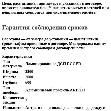
Цена, рассчитанная при замере и указанная в договоре,
является окончательной. У нас нет скрытых платежей или
неприятных сюрпризов при окончательном расчёте.
Гарантия соблюдения сроков
Все этапы — от замера до установки — имеют чёткие
сроки, зафиксированные в договоре. Мы дорожим вашим
временем и строго соблюдаем договорённости.
Характеристики
Тип
Ламинированное ДСП EGGER
материала
Ширина
2200
Высота
2600
Глубина
600
Тип
Алюминиевый профиль ARISTO
профиля
Количество
3
секций
Наполнение
Антресольная полка две полки под одежду и