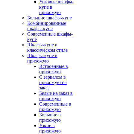
Угловые шкафы-
купе в
прихожую
Большие шкафы-купе
Комбинированные
шкафы-купе
Современные шкафы-
купе
Шкафы-купе в
классическом стиле
Шкафы-купе в
прихожую
Встроенные в
прихожую
С зеркалом в
прихожую на
заказ
Белые на заказ в
прихожую
Современные в
прихожую
Большие в
прихожую
Узкие в
прихожую