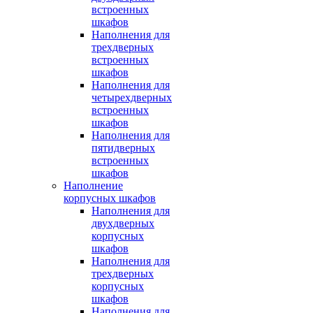
встроенных
шкафов
Наполнения для
трехдверных
встроенных
шкафов
Наполнения для
четырехдверных
встроенных
шкафов
Наполнения для
пятидверных
встроенных
шкафов
Наполнение
корпусных шкафов
Наполнения для
двухдверных
корпусных
шкафов
Наполнения для
трехдверных
корпусных
шкафов
Наполнения для