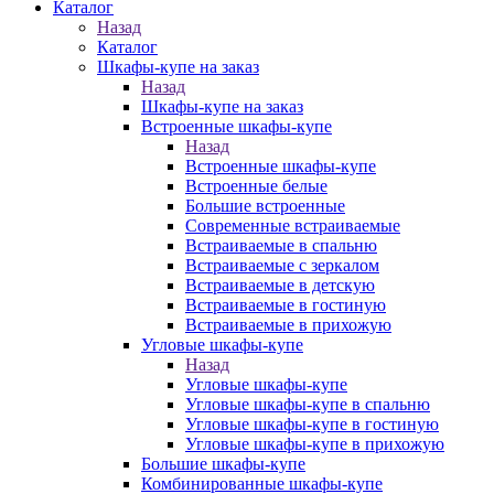
Каталог
Назад
Каталог
Шкафы-купе на заказ
Назад
Шкафы-купе на заказ
Встроенные шкафы-купе
Назад
Встроенные шкафы-купе
Встроенные белые
Большие встроенные
Современные встраиваемые
Встраиваемые в спальню
Встраиваемые с зеркалом
Встраиваемые в детскую
Встраиваемые в гостиную
Встраиваемые в прихожую
Угловые шкафы-купе
Назад
Угловые шкафы-купе
Угловые шкафы-купе в спальню
Угловые шкафы-купе в гостиную
Угловые шкафы-купе в прихожую
Большие шкафы-купе
Комбинированные шкафы-купе