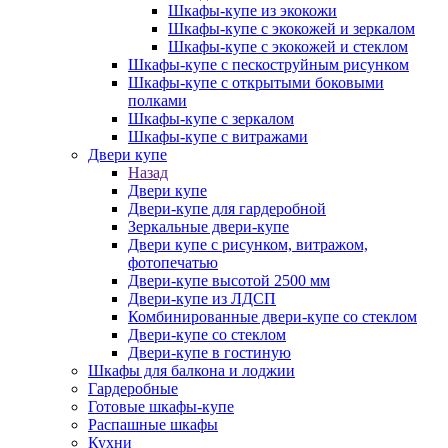
Шкафы-купе из экокожи
Шкафы-купе с экокожей и зеркалом
Шкафы-купе с экокожей и стеклом
Шкафы-купе с пескоструйным рисунком
Шкафы-купе с открытыми боковыми
полками
Шкафы-купе с зеркалом
Шкафы-купе с витражами
Двери купе
Назад
Двери купе
Двери-купе для гардеробной
Зеркальные двери-купе
Двери купе с рисунком, витражом,
фотопечатью
Двери-купе высотой 2500 мм
Двери-купе из ЛДСП
Комбинированные двери-купе со стеклом
Двери-купе со стеклом
Двери-купе в гостиную
Шкафы для балкона и лоджии
Гардеробные
Готовые шкафы-купе
Распашные шкафы
Кухни