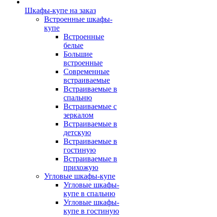
Шкафы-купе на заказ
Встроенные шкафы-
купе
Встроенные
белые
Большие
встроенные
Современные
встраиваемые
Встраиваемые в
спальню
Встраиваемые с
зеркалом
Встраиваемые в
детскую
Встраиваемые в
гостиную
Встраиваемые в
прихожую
Угловые шкафы-купе
Угловые шкафы-
купе в спальню
Угловые шкафы-
купе в гостиную